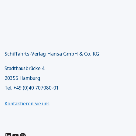
Schiffahrts-Verlag Hansa GmbH & Co. KG
Stadthausbrücke 4
20355 Hamburg
Tel. +49 (0)40 707080-01
Kontaktieren Sie uns
LinkedIn
YouTube
Spotify