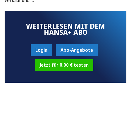
Verkauf und …
WEITERLESEN MIT DEM
HANSA+ ABO
Login
Abo-Angebote
Jetzt für 0,00 € testen