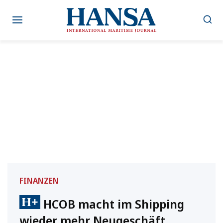
Zum
Inhalt
springen
FINANZEN
HCOB macht im Shipping
wieder mehr Neugeschäft