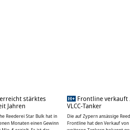
 erreicht stärktes
Frontline verkauft
eit Jahren
VLCC-Tanker
he Reederei Star Bulk hat in
Die auf Zypern ansässige Reed
enen Monaten einen Gewinn
Frontline hat den Verkauf von