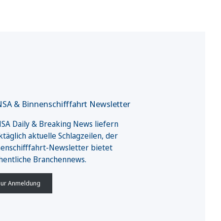
SA & Binnenschifffahrt Newsletter
A Daily & Breaking News liefern
täglich aktuelle Schlagzeilen, der
enschifffahrt-Newsletter bietet
hentliche Branchennews.
ur Anmeldung