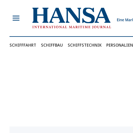
Zum
Inhalt
springen
SCHIFFFAHRT
SCHIFFBAU
SCHIFFSTECHNIK
PERSONALIEN