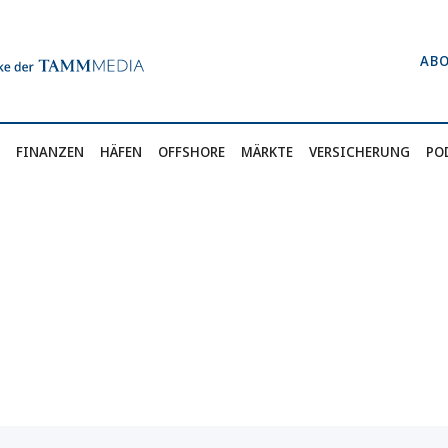
AB
FINANZEN
HÄFEN
OFFSHORE
MÄRKTE
VERSICHERUNG
PO