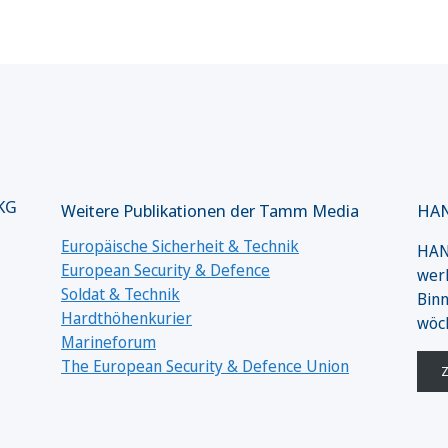
 KG
Weitere Publikationen der Tamm Media
HAN
Europäische Sicherheit & Technik
HANS
European Security & Defence
werk
Soldat & Technik
Binn
Hardthöhenkurier
wöc
Marineforum
The European Security & Defence Union
Z