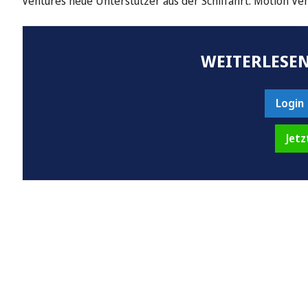
Ventures neue Unterstützer aus der Schiffahrt. Motion Ven
WEITERLESEN
Login
Jetz