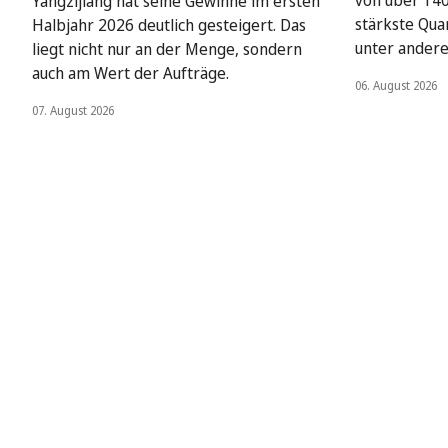
von über 140 
Yangzijiang hat seine Gewinne im ersten
stärkste Qua
Halbjahr 2026 deutlich gesteigert. Das
unter ander
liegt nicht nur an der Menge, sondern
auch am Wert der Aufträge.
06. August 2026
07. August 2026