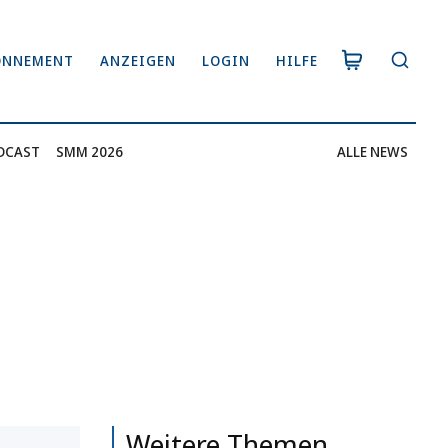
ONNEMENT
ANZEIGEN
LOGIN
HILFE
DCAST
SMM 2026
ALLE NEWS
Weitere Themen