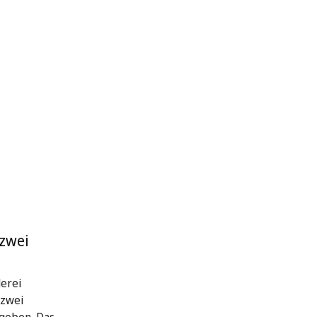
 zwei
erei
 zwei