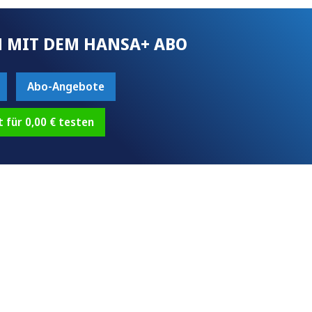
 MIT DEM HANSA+ ABO
Abo-Angebote
t für 0,00 € testen