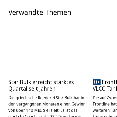
Verwandte Themen
Star Bulk erreicht stärktes
Frontl
Quartal seit Jahren
VLCC-Tan
Die griechische Reederei Star Bulk hat in
Die auf Zype
den vergangenen Monaten einen Gewinn
Frontline ha
von über 140 Mio. $ erzielt. Es ist das
weiteren Ta
stärkste Quartal seit 2022. Grund waren
Unternehmen 