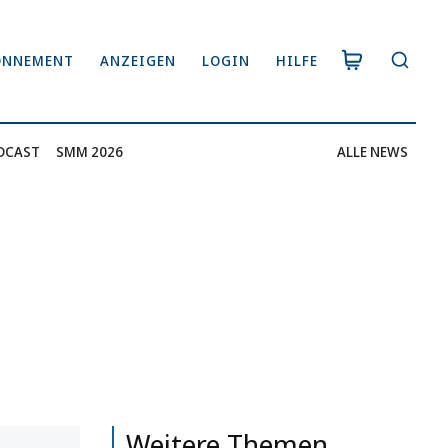
ONNEMENT
ANZEIGEN
LOGIN
HILFE
DCAST
SMM 2026
ALLE NEWS
Weitere Themen