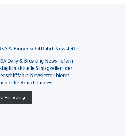
SA & Binnenschifffahrt Newsletter
A Daily & Breaking News liefern
täglich aktuelle Schlagzeilen, der
enschifffahrt-Newsletter bietet
hentliche Branchennews.
ur Anmeldung