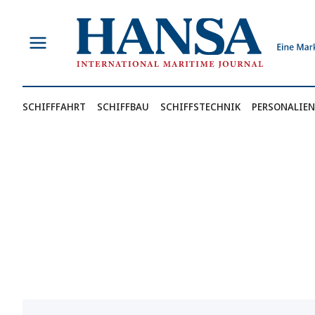
Zum
Inhalt
springen
SCHIFFFAHRT
SCHIFFBAU
SCHIFFSTECHNIK
PERSONALIEN