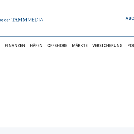
AB
FINANZEN
HÄFEN
OFFSHORE
MÄRKTE
VERSICHERUNG
PO