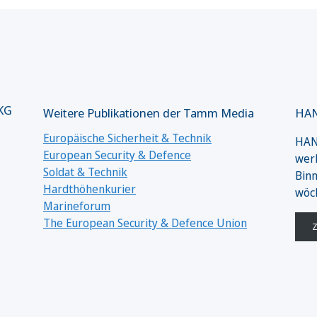
 KG
Weitere Publikationen der Tamm Media
HAN
Europäische Sicherheit & Technik
HANS
European Security & Defence
werk
Soldat & Technik
Binn
Hardthöhenkurier
wöc
Marineforum
The European Security & Defence Union
Z