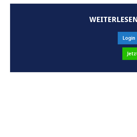
WEITERLESEN
Login
Jetz