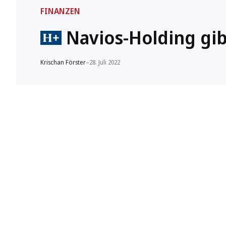
FINANZEN
Navios-Holding gibt
Krischan Förster
–
28. Juli 2022