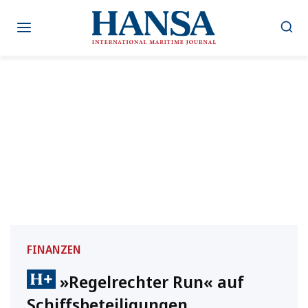
Zum
Inhalt
springen
FINANZEN
»Regelrechter Run« auf
Schiffsbeteiligungen