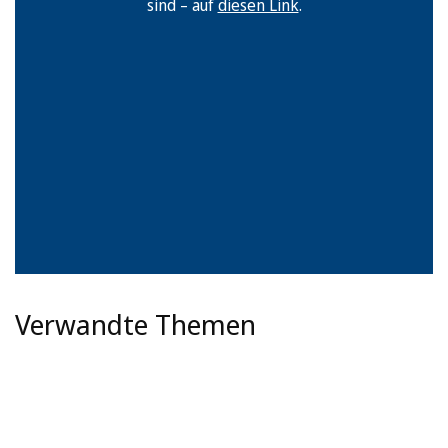
sind – auf
diesen Link
.
Verwandte Themen