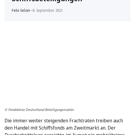
Felix Selzer
–
8. September 2021
© Fondsbörse Deutschland Beteiligungsmakler
Die immer weiter steigenden Frachtraten treiben auch
den Handel mit Schiffsfonds am Zweitmarkt an. Der
Durchschnittskurs erreichte im August ein mehrjähriges