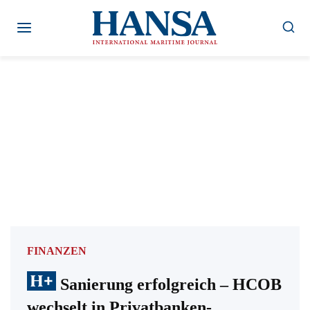
Zum
Inhalt
springen
FINANZEN
Sanierung erfolgreich – HCOB
wechselt in Privatbanken-