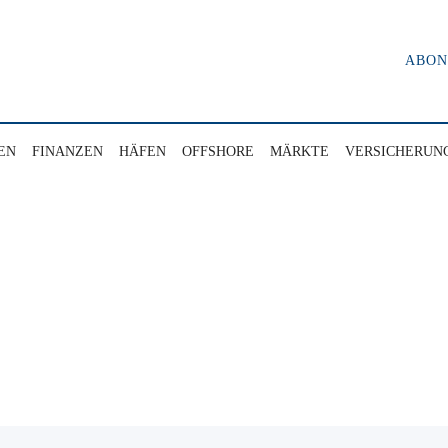
ABO
EN
FINANZEN
HÄFEN
OFFSHORE
MÄRKTE
VERSICHERUN