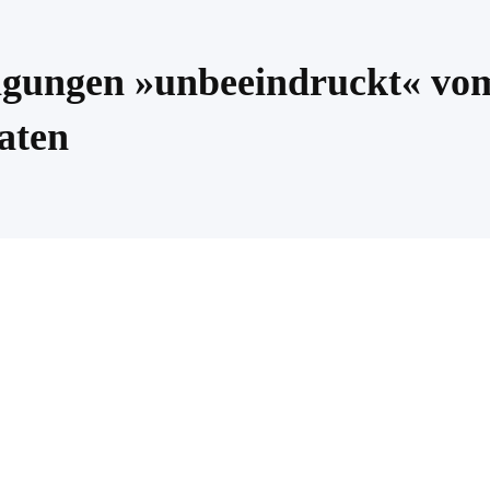
ligungen »unbeeindruckt« vo
aten