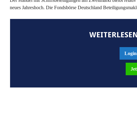
Der Handel mit Schiffsbeteiligungen am Zweitmarkt bleibt relativ
neues Jahreshoch. Die Fondsbörse Deutschland Beteiligungsmakl
WEITERLESEN
Login
Jet