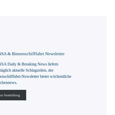
SA & Binnenschifffahrt Newsletter
A Daily & Breaking News liefern
täglich aktuelle Schlagzeilen, der
enschifffahrt-Newsletter bietet wöchentliche
chennews.
ur Anmeldung