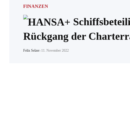
FINANZEN
Schiffsbetei
Rückgang der Charterr
Felix Selzer
–
11. November 2022