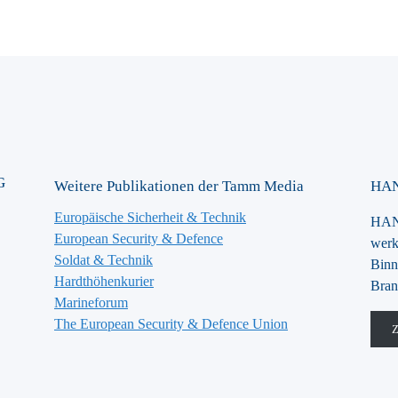
G
Weitere Publikationen der Tamm Media
HAN
Europäische Sicherheit & Technik
HANS
European Security & Defence
werk
Soldat & Technik
Binn
Hardthöhenkurier
Bran
Marineforum
The European Security & Defence Union
Z