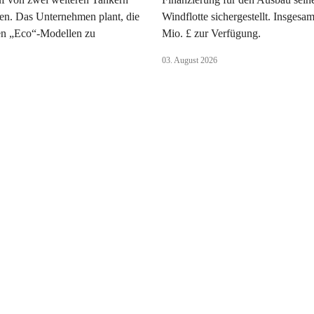
en. Das Unternehmen plant, die
Windflotte sichergestellt. Insgesa
uen „Eco“-Modellen zu
Mio. £ zur Verfügung.
.
03. August 2026