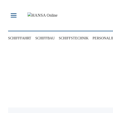
Zum
Inhalt
springen
SCHIFFFAHRT
SCHIFFBAU
SCHIFFSTECHNIK
PERSONALI