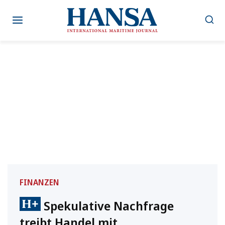
Zum
Inhalt
springen
FINANZEN
Spekulative Nachfrage
treibt Handel mit