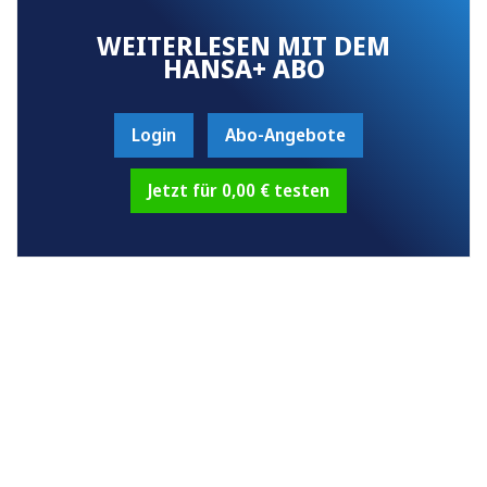
WEITERLESEN MIT DEM
HANSA+ ABO
Login
Abo-Angebote
Jetzt für 0,00 € testen