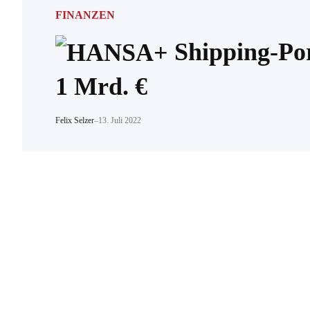
FINANZEN
Shipping-Por
1 Mrd. €
Felix Selzer
–
13. Juli 2022