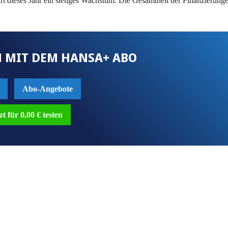
t dieses Jahr ein stetiges Wachstum. Die Gesamtheit der Finanzierung
 MIT DEM HANSA+ ABO
Abo-Angebote
zt für 0,00 € testen