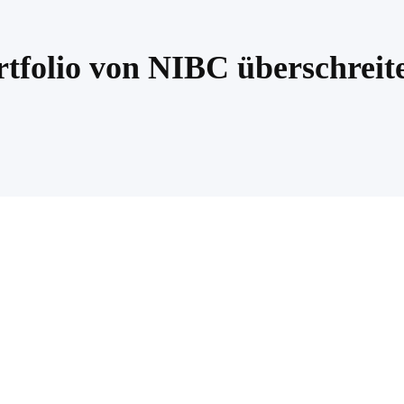
tfolio von NIBC überschreit