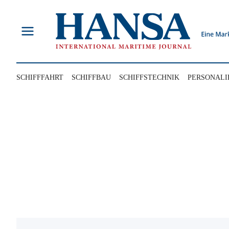
Zum
Inhalt
springen
SCHIFFFAHRT
SCHIFFBAU
SCHIFFSTECHNIK
PERSONALI