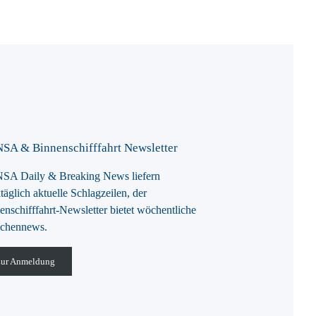
SA & Binnenschifffahrt Newsletter
A Daily & Breaking News liefern
täglich aktuelle Schlagzeilen, der
enschifffahrt-Newsletter bietet wöchentliche
chennews.
ur Anmeldung