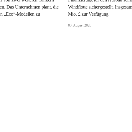
en. Das Unternehmen plant, die
Windflotte sichergestellt. Insgesa
uen „Eco“-Modellen zu
Mio. £ zur Verfügung.
.
03. August 2026