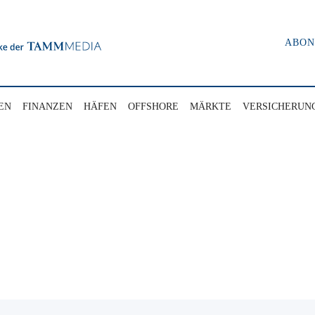
ABO
EN
FINANZEN
HÄFEN
OFFSHORE
MÄRKTE
VERSICHERUN