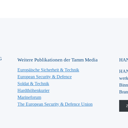
G
Weitere Publikationen der Tamm Media
HAN
Europäische Sicherheit & Technik
HANS
European Security & Defence
werk
Soldat & Technik
Binn
Hardthöhenkurier
Bran
Marineforum
The European Security & Defence Union
Z