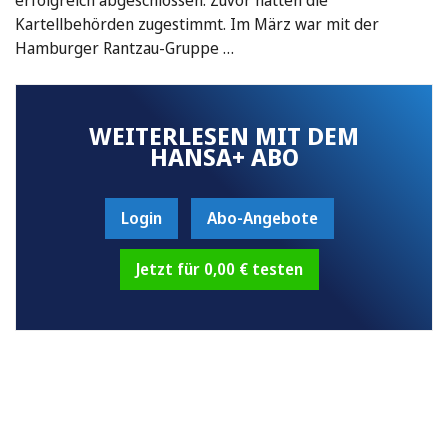
erfolgreich abgeschlossen. Zuvor hatten die
Kartellbehörden zugestimmt. Im März war mit der
Hamburger Rantzau-Gruppe …
WEITERLESEN MIT DEM
HANSA+ ABO
Login
Abo-Angebote
Jetzt für 0,00 € testen