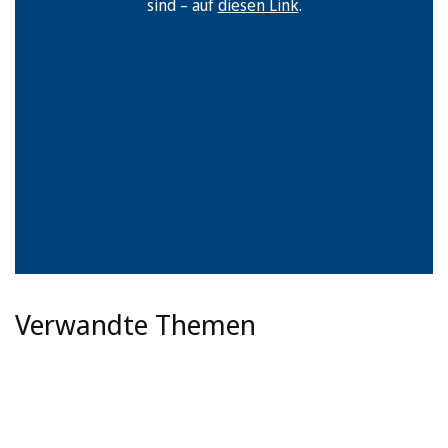
sind – auf
diesen Link
.
Verwandte Themen