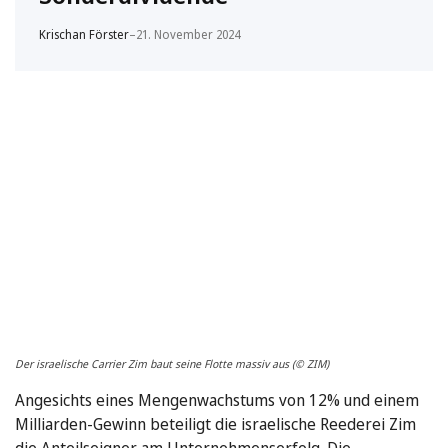
Krischan Förster
–
21. November 2024
Der israelische Carrier Zim baut seine Flotte massiv aus (© ZIM)
Angesichts eines Mengenwachstums von 12% und einem
Milliarden-Gewinn beteiligt die israelische Reederei Zim
die Anteilseigner am Unternehmenserfolg. Die