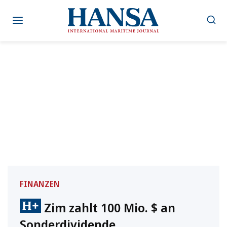
Zum
Inhalt
springen
FINANZEN
Zim zahlt 100 Mio. $ an
Sonderdividende