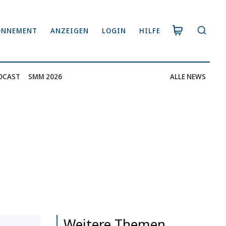
ONNEMENT
ANZEIGEN
LOGIN
HILFE
DCAST
SMM 2026
ALLE NEWS
Weitere Themen