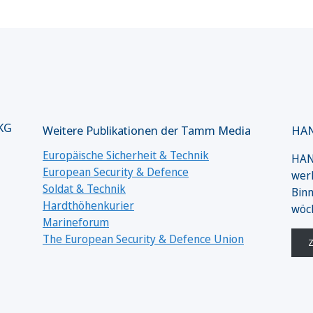
 KG
Weitere Publikationen der Tamm Media
HAN
Europäische Sicherheit & Technik
HANS
European Security & Defence
werk
Soldat & Technik
Binn
Hardthöhenkurier
wöc
Marineforum
The European Security & Defence Union
Z