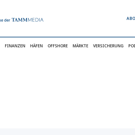
AB
FINANZEN
HÄFEN
OFFSHORE
MÄRKTE
VERSICHERUNG
PO