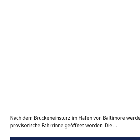
Nach dem Brückeneinsturz im Hafen von Baltimore werden j
provisorische Fahrrinne geöffnet worden. Die …