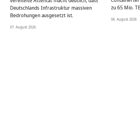
vereitelte Attentat macht deutlich, dass
zu 65 Mio. T
Deutschlands Infrastruktur massiven
Bedrohungen ausgesetzt ist.
06. August 2026
07. August 2026