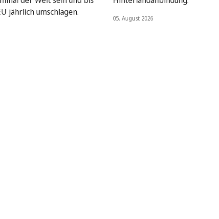
EU jährlich umschlagen.
05. August 2026