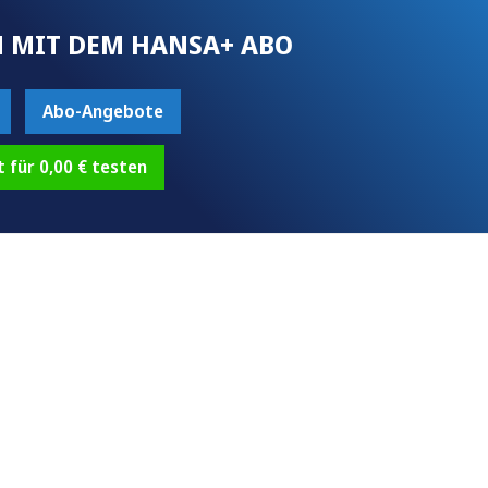
 MIT DEM HANSA+ ABO
Abo-Angebote
t für 0,00 € testen