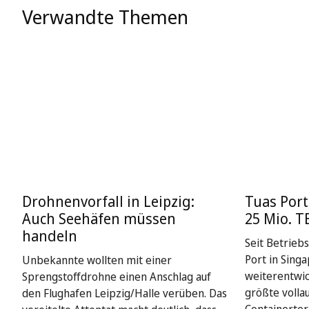
Verwandte Themen
Drohnenvorfall in Leipzig:
Tuas Port
Auch Seehäfen müssen
25 Mio. T
handeln
Seit Betrieb
Port in Singa
Unbekannte wollten mit einer
weiterentwick
Sprengstoffdrohne einen Anschlag auf
größte volla
den Flughafen Leipzig/Halle verüben. Das
Containerter