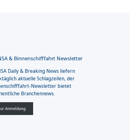
SA & Binnenschifffahrt Newsletter
A Daily & Breaking News liefern
täglich aktuelle Schlagzeilen, der
enschifffahrt-Newsletter bietet
hentliche Branchennews.
ur Anmeldung