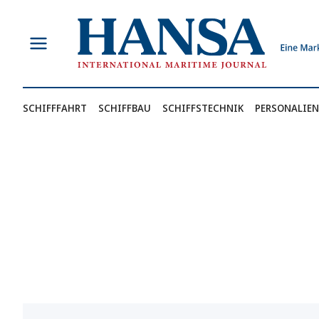
Zum
Inhalt
springen
SCHIFFFAHRT
SCHIFFBAU
SCHIFFSTECHNIK
PERSONALIEN