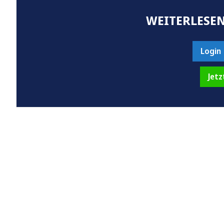
WEITERLESEN
Login
Jetz