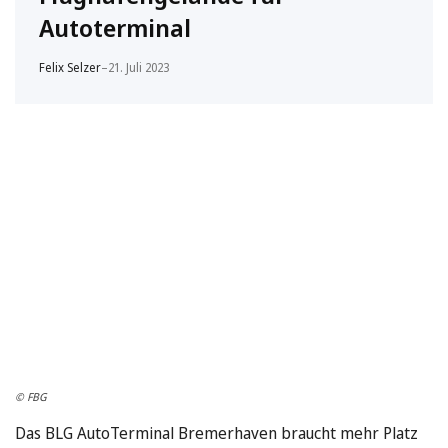
Autoterminal
Felix Selzer
–
21. Juli 2023
© FBG
Das BLG AutoTerminal Bremerhaven braucht mehr Platz