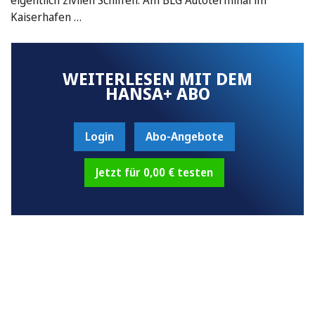
Kaiserhafen …
WEITERLESEN MIT DEM
HANSA+ ABO
Login
Abo-Angebote
Jetzt für 0,00 € testen