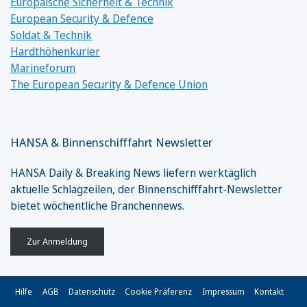
Europäische Sicherheit & Technik
European Security & Defence
Soldat & Technik
Hardthöhenkurier
Marineforum
The European Security & Defence Union
HANSA & Binnenschifffahrt Newsletter
HANSA Daily & Breaking News liefern werktäglich
aktuelle Schlagzeilen, der Binnenschifffahrt-Newsletter
bietet wöchentliche Branchennews.
Zur Anmeldung
Hilfe
AGB
Datenschutz
Cookie Präferenz
Impressum
Kontakt