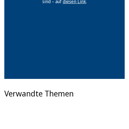
sind – auf
diesen Link
.
Verwandte Themen