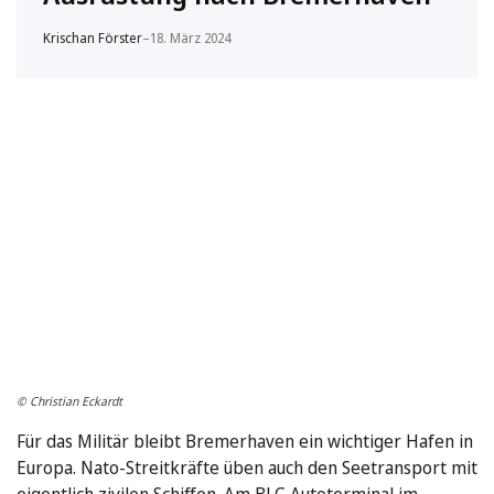
Krischan Förster
–
18. März 2024
© Christian Eckardt
Für das Militär bleibt Bremerhaven ein wichtiger Hafen in
Europa. Nato-Streitkräfte üben auch den Seetransport mit
eigentlich zivilen Schiffen. Am BLG Autoterminal im