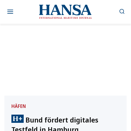
Zum
Inhalt
springen
HÄFEN
Bund fördert digitales
Testfeld in Hamburg