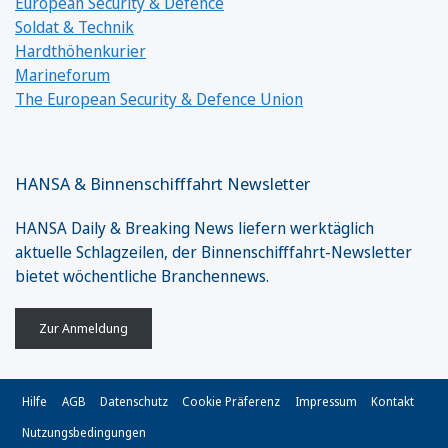
European Security & Defence
Soldat & Technik
Hardthöhenkurier
Marineforum
The European Security & Defence Union
HANSA & Binnenschifffahrt Newsletter
HANSA Daily & Breaking News liefern werktäglich
aktuelle Schlagzeilen, der Binnenschifffahrt-Newsletter
bietet wöchentliche Branchennews.
Zur Anmeldung
Hilfe
AGB
Datenschutz
Cookie Präferenz
Impressum
Kontakt
Nutzungsbedingungen