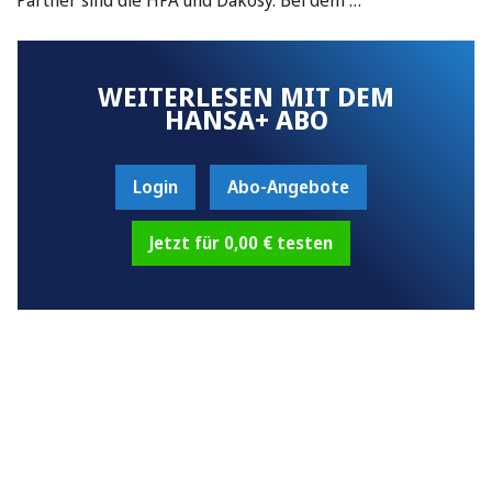
WEITERLESEN MIT DEM
HANSA+ ABO
Login
Abo-Angebote
Jetzt für 0,00 € testen