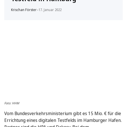
Krischan Förster
–
17. Januar 2022
Foto: HHM
Vom Bundesverkehrsministerium gibt es 15 Mio. € für die
Errichtung eines digitalen Testfelds im Hamburger Hafen.
Partner sind die HPA und Dakosy. Bei dem …