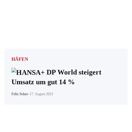
HÄFEN
DP World steigert
Umsatz um gut 14 %
Felix Selzer
–
17. August 2023