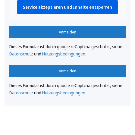
Service akzeptieren und Inhalte entsperren
Anmelden
Dieses Formular ist durch google reCaptcha geschützt, siehe
Datenschutz
und
Nutzungsbedingungen
.
Anmelden
Dieses Formular ist durch google reCaptcha geschützt, siehe
Datenschutz
und
Nutzungsbedingungen
.