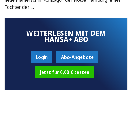
Tochter der …
WEITERLESEN MIT DEM
HANSA+ ABO
Login
Abo-Angebote
Jetzt für 0,00 € testen