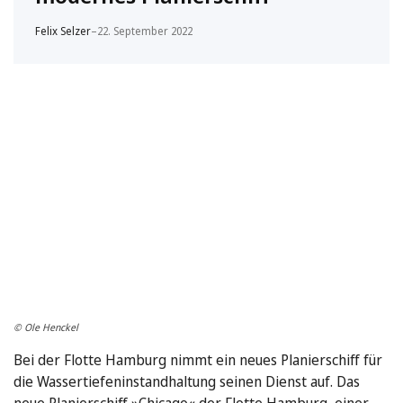
Felix Selzer
–
22. September 2022
© Ole Henckel
Bei der Flotte Hamburg nimmt ein neues Planierschiff für
die Wassertiefeninstandhaltung seinen Dienst auf. Das
neue Planierschiff »Chicago« der Flotte Hamburg, einer