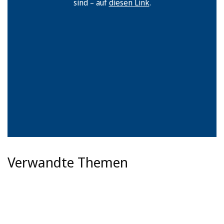
sind – auf
diesen Link
.
Verwandte Themen