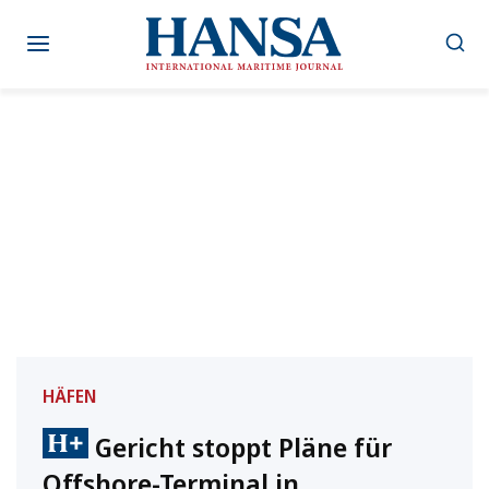
Zum
Inhalt
springen
HÄFEN
Gericht stoppt Pläne für
Offshore-Terminal in