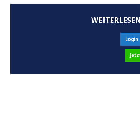
WEITERLESEN
Login
Jetz