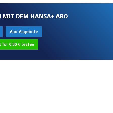
 MIT DEM HANSA+ ABO
Abo-Angebote
t für 0,00 € testen