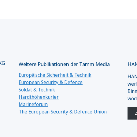
 KG
Weitere Publikationen der Tamm Media
HAN
Europäische Sicherheit & Technik
HANS
European Security & Defence
werk
Soldat & Technik
Binn
Hardthöhenkurier
wöc
Marineforum
The European Security & Defence Union
Z