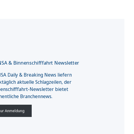
SA & Binnenschifffahrt Newsletter
A Daily & Breaking News liefern
täglich aktuelle Schlagzeilen, der
enschifffahrt-Newsletter bietet
hentliche Branchennews.
ur Anmeldung