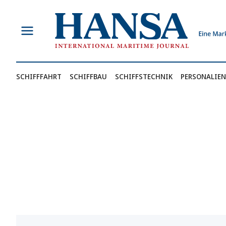
Zum
Inhalt
springen
SCHIFFFAHRT
SCHIFFBAU
SCHIFFSTECHNIK
PERSONALIEN