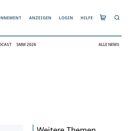
ONNEMENT
ANZEIGEN
LOGIN
HILFE
DCAST
SMM 2026
ALLE NEWS
Weitere Themen