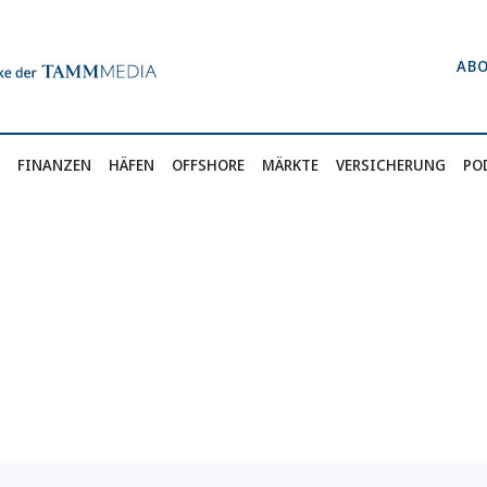
AB
FINANZEN
HÄFEN
OFFSHORE
MÄRKTE
VERSICHERUNG
PO