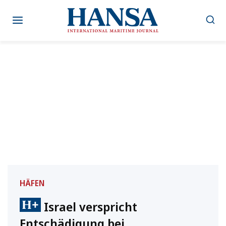
Zum
Inhalt
springen
HÄFEN
Israel verspricht
Entschädigung bei