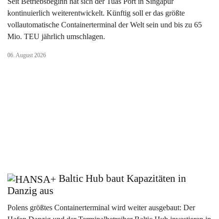
Seit Betriebsbeginn hat sich der Tuas Port in Singapur
kontinuierlich weiterentwickelt. Künftig soll er das größte
vollautomatische Containerterminal der Welt sein und bis zu 65
Mio. TEU jährlich umschlagen.
06. August 2026
Baltic Hub baut Kapazitäten in
Danzig aus
Polens größtes Containerterminal wird weiter ausgebaut: Der