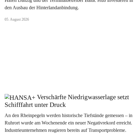
Hafen Danzig und der Terminalbetreiber Baltic Hub investieren in
den Ausbau der Hinterlandanbindung.
05. August 2026
Verschärfte Niedrigwasserlage setzt
Schifffahrt unter Druck
An den Rheinpegeln werden historische Tiefstände gemessen – in
Ruhrort wurde am Wochenende ein neuer Negativrekord erreicht.
Industrieunternehmen reagieren bereits auf Transportprobleme.