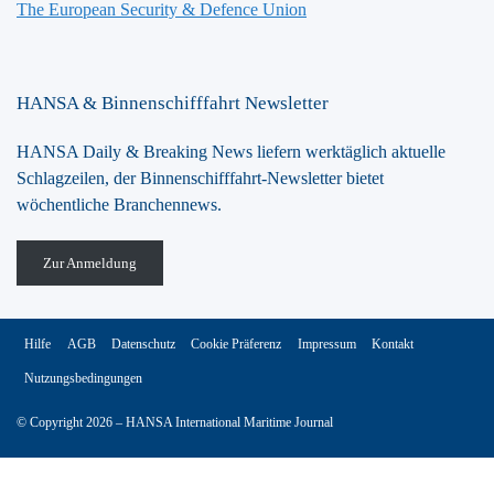
The European Security & Defence Union
HANSA & Binnenschifffahrt Newsletter
HANSA Daily & Breaking News liefern werktäglich aktuelle
Schlagzeilen, der Binnenschifffahrt-Newsletter bietet
wöchentliche Branchennews.
Zur Anmeldung
Hilfe
AGB
Datenschutz
Cookie Präferenz
Impressum
Kontakt
Nutzungsbedingungen
© Copyright 2026 – HANSA International Maritime Journal
Vertrag widerrufen