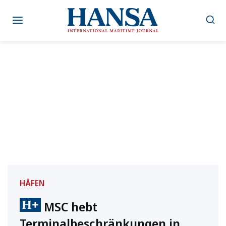
Zum
Inhalt
springen
HÄFEN
MSC hebt
Terminalbeschränkungen in