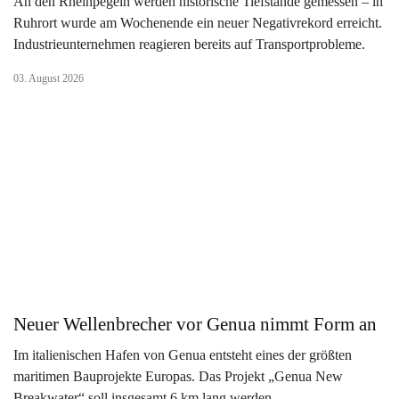
An den Rheinpegeln werden historische Tiefstände gemessen – in
Ruhrort wurde am Wochenende ein neuer Negativrekord erreicht.
Industrieunternehmen reagieren bereits auf Transportprobleme.
03. August 2026
Neuer Wellenbrecher vor Genua nimmt Form an
Im italienischen Hafen von Genua entsteht eines der größten
maritimen Bauprojekte Europas. Das Projekt „Genua New
Breakwater“ soll insgesamt 6 km lang werden.