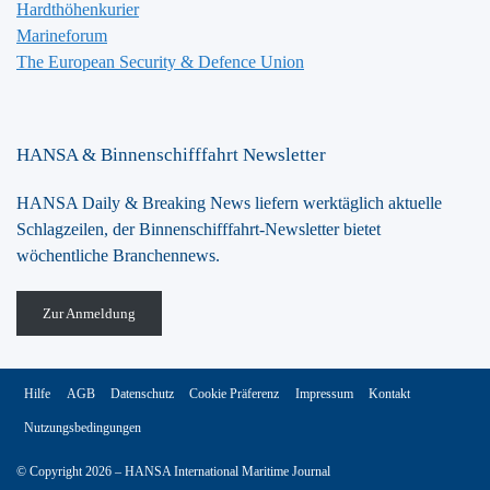
Hardthöhenkurier
Marineforum
The European Security & Defence Union
HANSA & Binnenschifffahrt Newsletter
HANSA Daily & Breaking News liefern werktäglich aktuelle
Schlagzeilen, der Binnenschifffahrt-Newsletter bietet
wöchentliche Branchennews.
Zur Anmeldung
Hilfe
AGB
Datenschutz
Cookie Präferenz
Impressum
Kontakt
Nutzungsbedingungen
© Copyright 2026 – HANSA International Maritime Journal