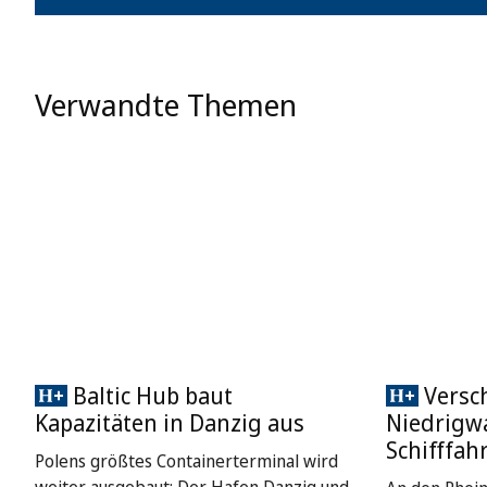
Verwandte Themen
Baltic Hub baut
Versc
Kapazitäten in Danzig aus
Niedrigwa
Schifffah
Polens größtes Containerterminal wird