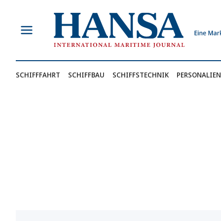
Zum
Inhalt
springen
SCHIFFFAHRT
SCHIFFBAU
SCHIFFSTECHNIK
PERSONALIEN