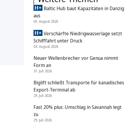
Baltic Hub baut Kapazitäten in Danzig
aus
05. August 2026
Verschärfte Niedrigwasserlage setzt
Schifffahrt unter Druck
03. August 2026
Neuer Wellenbrecher vor Genua nimmt
Form an
31. Juli 2026
Biglift schließt Transporte für kanadisches
Export-Terminal ab
29. Juli 2026
Fast 20% plus: Umschlag in Savannah legt
zu
29. Juli 2026