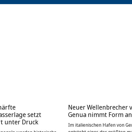
härfte
Neuer Wellenbrecher 
sserlage setzt
Genua nimmt Form an
rt unter Druck
Im italienischen Hafen von Ge