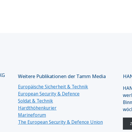
 KG
Weitere Publikationen der Tamm Media
HAN
Europäische Sicherheit & Technik
HANS
European Security & Defence
werk
Soldat & Technik
Binn
Hardthöhenkurier
wöc
Marineforum
The European Security & Defence Union
Z