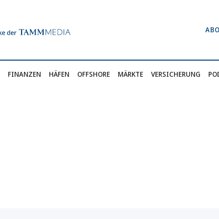
AB
FINANZEN
HÄFEN
OFFSHORE
MÄRKTE
VERSICHERUNG
PO