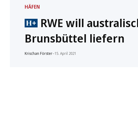
HÄFEN
RWE will australis
Brunsbüttel liefern
Krischan Förster
–
15. April 2021