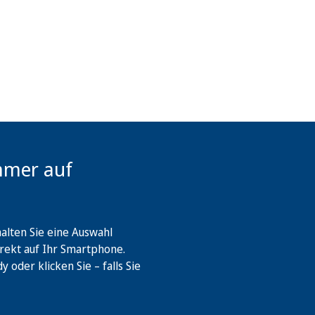
mmer auf
lten Sie eine Auswahl
rekt auf Ihr Smartphone.
oder klicken Sie – falls Sie