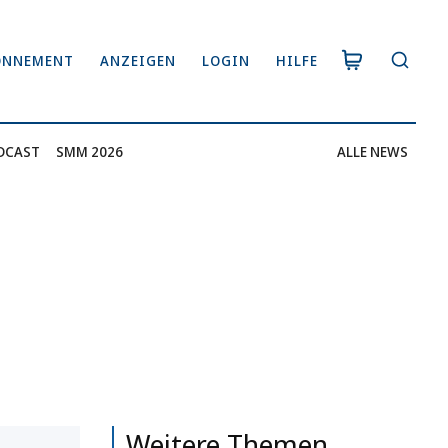
ONNEMENT
ANZEIGEN
LOGIN
HILFE
DCAST
SMM 2026
ALLE NEWS
Weitere Themen