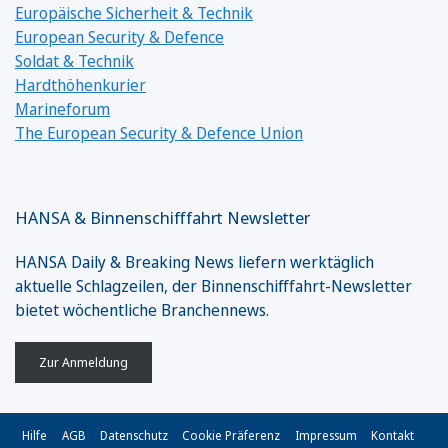
Europäische Sicherheit & Technik
European Security & Defence
Soldat & Technik
Hardthöhenkurier
Marineforum
The European Security & Defence Union
HANSA & Binnenschifffahrt Newsletter
HANSA Daily & Breaking News liefern werktäglich
aktuelle Schlagzeilen, der Binnenschifffahrt-Newsletter
bietet wöchentliche Branchennews.
Zur Anmeldung
Hilfe
AGB
Datenschutz
Cookie Präferenz
Impressum
Kontakt