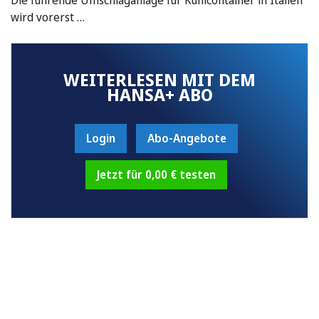
wird vorerst …
WEITERLESEN MIT DEM
HANSA+ ABO
Login
Abo-Angebote
Jetzt für 0,00 € testen