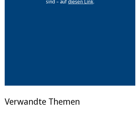
sind – auf
diesen Link
.
Verwandte Themen