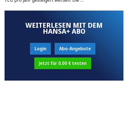
WEITERLESEN MIT DEM
HANSA+ ABO
Login
Abo-Angebote
Jetzt für 0,00 € testen