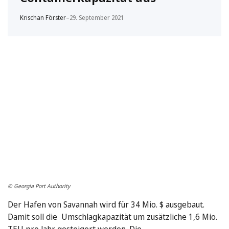
Krischan Förster
–
29. September 2021
© Georgia Port Authority
Der Hafen von Savannah wird für 34 Mio. $ ausgebaut.
Damit soll die Umschlagkapazität um zusätzliche 1,6 Mio.
TEU pro Jahr gesteigert werden. Die …