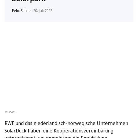
Felix Selzer
–
20. Juli 2022
© RWE
RWE und das niederländisch-norwegische Unternehmen
SolarDuck haben eine Kooperationsvereinbarung
unterzeichnet, um gemeinsam die Entwicklung