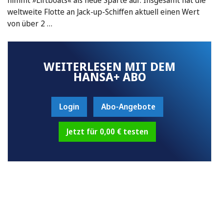
weltweite Flotte an Jack-up-Schiffen aktuell einen Wert
von über 2 …
WEITERLESEN MIT DEM
HANSA+ ABO
Login
Abo-Angebote
Jetzt für 0,00 € testen