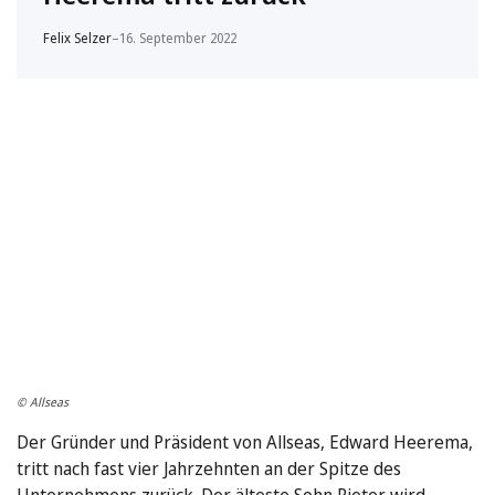
Felix Selzer
–
16. September 2022
© Allseas
Der Gründer und Präsident von Allseas, Edward Heerema,
tritt nach fast vier Jahrzehnten an der Spitze des
Unternehmens zurück. Der älteste Sohn Pieter wird …