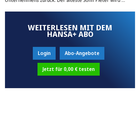
WEITERLESEN MIT DEM
HANSA+ ABO
Login
Abo-Angebote
Jetzt für 0,00 € testen