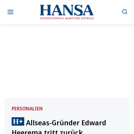
Zum
Inhalt
springen
PERSONALIEN
Allseas-Gründer Edward
Heerema tritt zurück