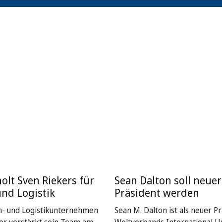
holt Sven Riekers für
Sean Dalton soll neuer
und Logistik
Präsident werden
n- und Logistikunternehmen
Sean M. Dalton ist als neuer P