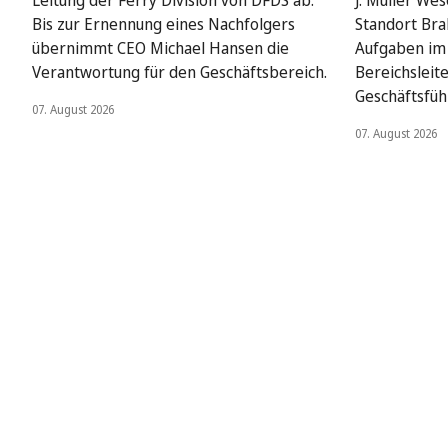
Leitung der Ferry Division von DFDS ab.
J. Müller We
Bis zur Ernennung eines Nachfolgers
Standort Bra
übernimmt CEO Michael Hansen die
Aufgaben im 
Verantwortung für den Geschäftsbereich.
Bereichsleit
Geschäftsfüh
07. August 2026
07. August 2026