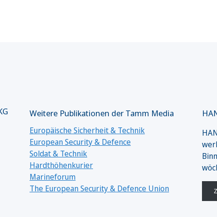
 KG
Weitere Publikationen der Tamm Media
HAN
Europäische Sicherheit & Technik
HANS
European Security & Defence
werk
Soldat & Technik
Binn
Hardthöhenkurier
wöc
Marineforum
The European Security & Defence Union
Z