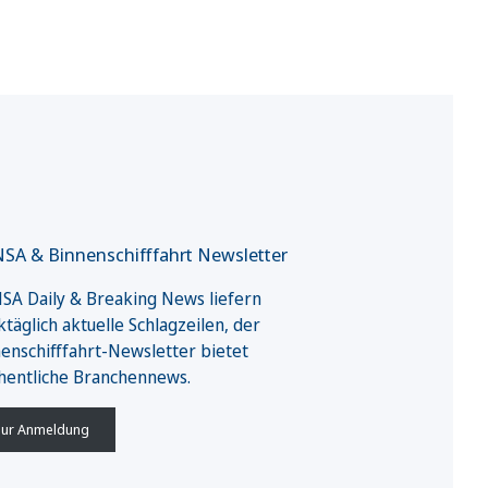
SA & Binnenschifffahrt Newsletter
A Daily & Breaking News liefern
täglich aktuelle Schlagzeilen, der
enschifffahrt-Newsletter bietet
hentliche Branchennews.
ur Anmeldung