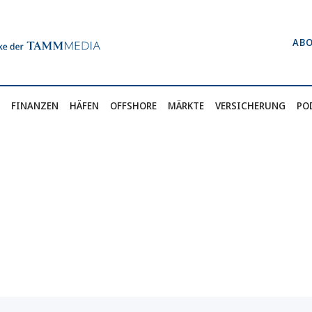
AB
FINANZEN
HÄFEN
OFFSHORE
MÄRKTE
VERSICHERUNG
PO