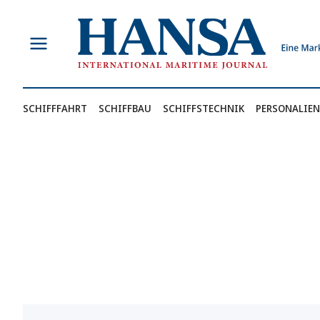
Zum
Inhalt
springen
SCHIFFFAHRT
SCHIFFBAU
SCHIFFSTECHNIK
PERSONALIEN