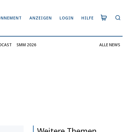
ONNEMENT
ANZEIGEN
LOGIN
HILFE
DCAST
SMM 2026
ALLE NEWS
Weitere Themen