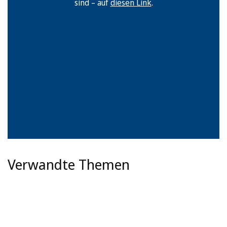
sind – auf
diesen Link
.
Verwandte Themen