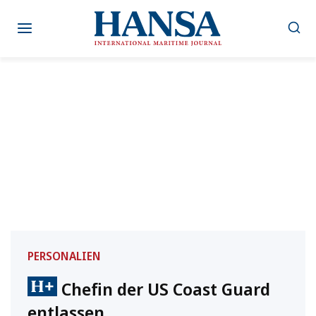
Zum
Inhalt
springen
PERSONALIEN
Chefin der US Coast Guard
entlassen