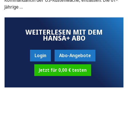
Jährige …
WEITERLESEN MIT DEM
HANSA+ ABO
Login
Abo-Angebote
Jetzt für 0,00 € testen