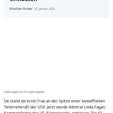
Krischan Förster
–
22. Januar 2025
Linda Fagan (© US Coast Guard)
Sie stand als erste Frau an der Spitze einer bewaffneten
Teilstreitkraft der USA. Jetzt wurde Admiral Linda Fagan,
Kommandantin der US-Küstenwache, entlassen. Die 61-