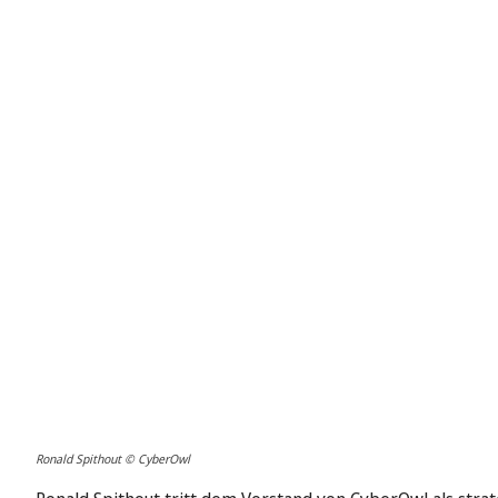
Ronald Spithout © CyberOwl