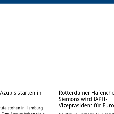
Azubis starten in
Rotterdamer Hafenche
Siemons wird IAPH-
Vizepräsident für Eur
rufe stehen in Hamburg