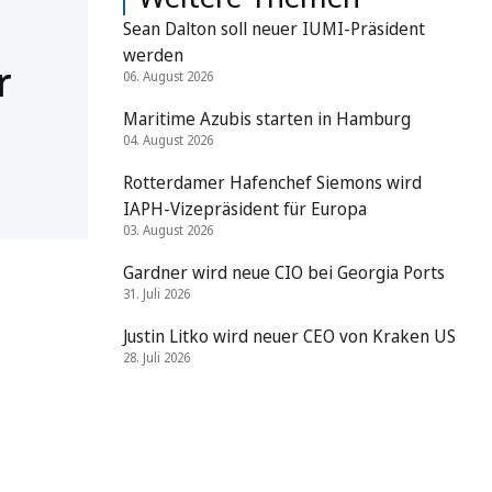
Sean Dalton soll neuer IUMI-Präsident
werden
r
06. August 2026
Maritime Azubis starten in Hamburg
04. August 2026
Rotterdamer Hafenchef Siemons wird
IAPH-Vizepräsident für Europa
03. August 2026
Gardner wird neue CIO bei Georgia Ports
31. Juli 2026
Justin Litko wird neuer CEO von Kraken US
28. Juli 2026