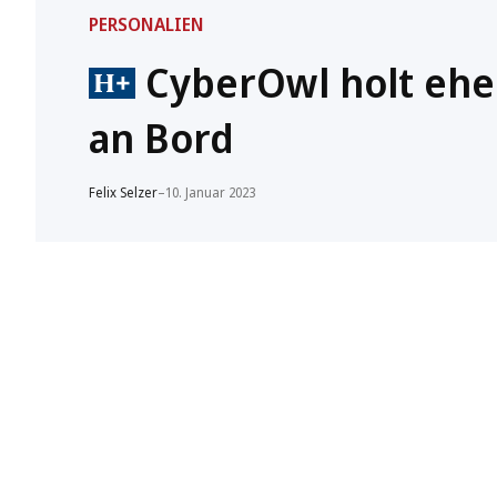
PERSONALIEN
CyberOwl holt ehe
an Bord
Felix Selzer
–
10. Januar 2023