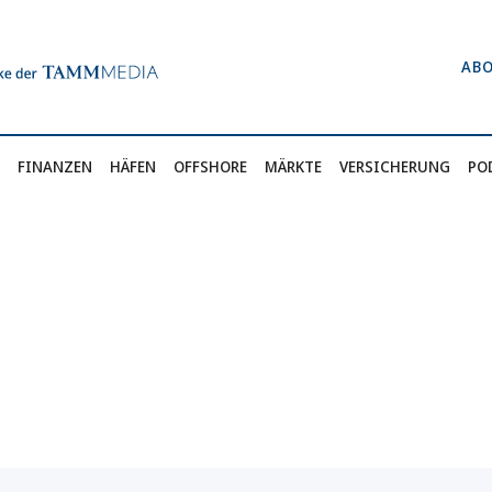
AB
FINANZEN
HÄFEN
OFFSHORE
MÄRKTE
VERSICHERUNG
PO