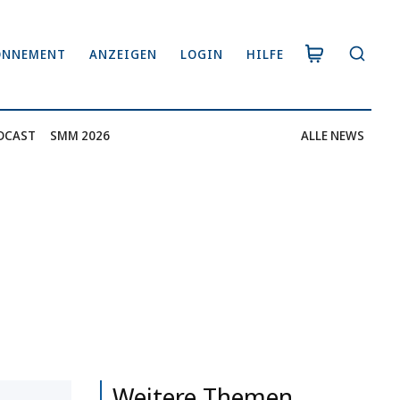
ONNEMENT
ANZEIGEN
LOGIN
HILFE
DCAST
SMM 2026
ALLE NEWS
Weitere Themen