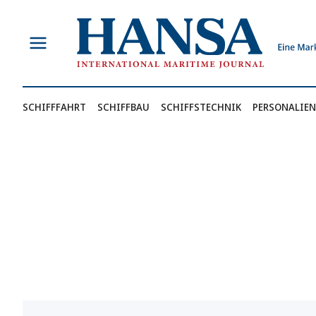
Zum
Inhalt
springen
SCHIFFFAHRT
SCHIFFBAU
SCHIFFSTECHNIK
PERSONALIEN