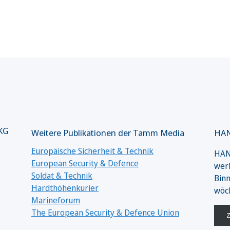
 KG
Weitere Publikationen der Tamm Media
HAN
Europäische Sicherheit & Technik
HANS
European Security & Defence
werk
Soldat & Technik
Binn
Hardthöhenkurier
wöc
Marineforum
The European Security & Defence Union
Z