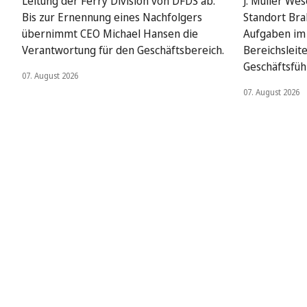
Leitung der Ferry Division von DFDS ab.
J. Müller We
Bis zur Ernennung eines Nachfolgers
Standort Bra
übernimmt CEO Michael Hansen die
Aufgaben im 
Verantwortung für den Geschäftsbereich.
Bereichsleit
Geschäftsfüh
07. August 2026
07. August 2026