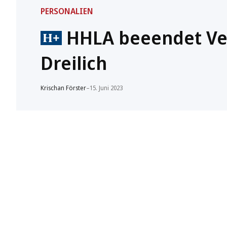
PERSONALIEN
HHLA beeendet Ver
Dreilich
Krischan Förster
–
15. Juni 2023