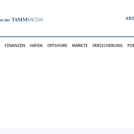
AB
FINANZEN
HÄFEN
OFFSHORE
MÄRKTE
VERSICHERUNG
PO