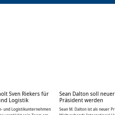
holt Sven Riekers für
Sean Dalton soll neuer
und Logistik
Präsident werden
n- und Logistikunternehmen
Sean M. Dalton ist als neuer P