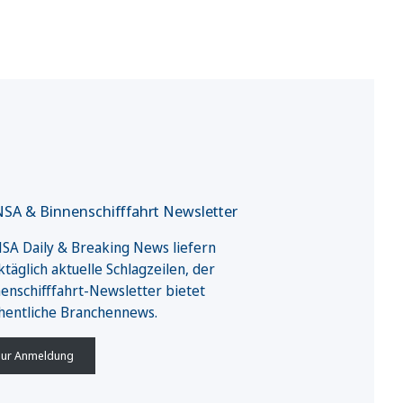
SA & Binnenschifffahrt Newsletter
A Daily & Breaking News liefern
täglich aktuelle Schlagzeilen, der
enschifffahrt-Newsletter bietet
hentliche Branchennews.
ur Anmeldung