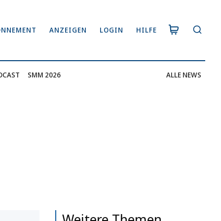
ONNEMENT
ANZEIGEN
LOGIN
HILFE
DCAST
SMM 2026
ALLE NEWS
Weitere Themen