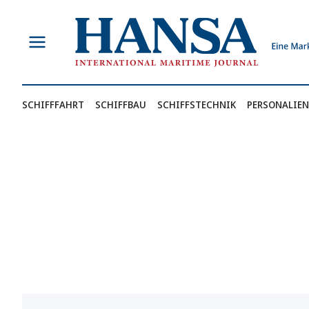
Zum
Inhalt
springen
SCHIFFFAHRT
SCHIFFBAU
SCHIFFSTECHNIK
PERSONALIEN