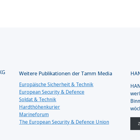
 KG
Weitere Publikationen der Tamm Media
HAN
Europäische Sicherheit & Technik
HANS
European Security & Defence
werk
Soldat & Technik
Binn
Hardthöhenkurier
wöc
Marineforum
The European Security & Defence Union
Z