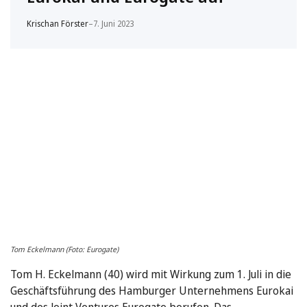
Krischan Förster
–
7. Juni 2023
Tom Eckelmann (Foto: Eurogate)
Tom H. Eckelmann (40) wird mit Wirkung zum 1. Juli in die
Geschäftsführung des Hamburger Unternehmens Eurokai
und des Joint Ventures Eurogate berufen. Das …