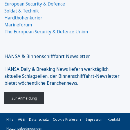
European Security & Defence
Soldat & Technik
Hardthöhenkurier
Marineforum
The European Security & Defence Union
HANSA & Binnenschifffahrt Newsletter
HANSA Daily & Breaking News liefern werktäglich
aktuelle Schlagzeilen, der Binnenschifffahrt-Newsletter
bietet wöchentliche Branchennews.
Zur Anmeldung
Hilfe
AGB
Datenschutz
Cookie Präferenz
Impressum
Kontakt
Nutzungsbedingungen