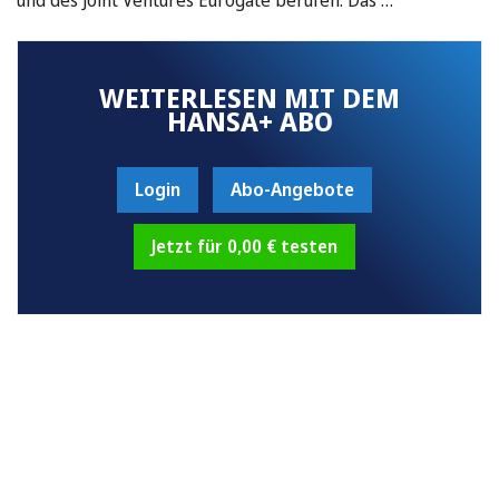
WEITERLESEN MIT DEM
HANSA+ ABO
Login
Abo-Angebote
Jetzt für 0,00 € testen