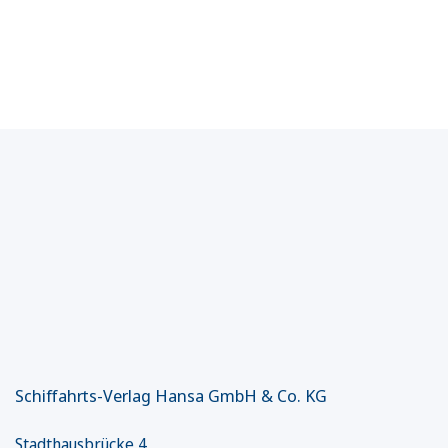
Schiffahrts-Verlag Hansa GmbH & Co. KG
Stadthausbrücke 4