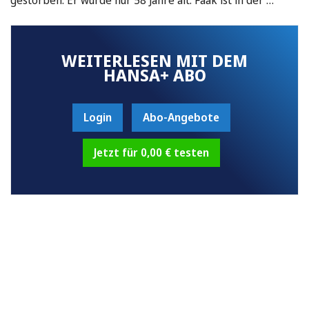
WEITERLESEN MIT DEM
HANSA+ ABO
Login
Abo-Angebote
Jetzt für 0,00 € testen