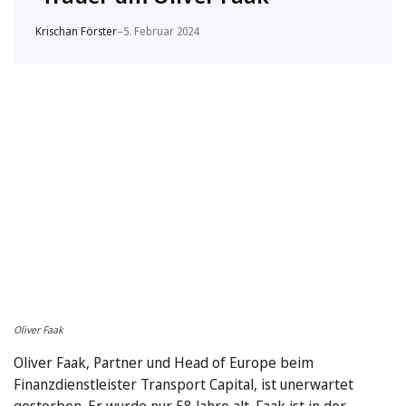
Krischan Förster
–
5. Februar 2024
Oliver Faak
Oliver Faak, Partner und Head of Europe beim
Finanzdienstleister Transport Capital, ist unerwartet
gestorben. Er wurde nur 58 Jahre alt. Faak ist in der …