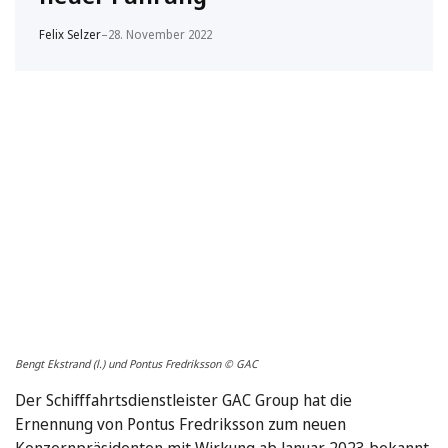
Felix Selzer
–
28. November 2022
Bengt Ekstrand (l.) und Pontus Fredriksson © GAC
Der Schifffahrtsdienstleister GAC Group hat die
Ernennung von Pontus Fredriksson zum neuen
Konzernpräsidenten mit Wirkung ab Januar 2023 bekannt