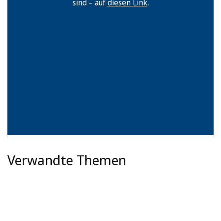
sind – auf
diesen Link
.
Verwandte Themen