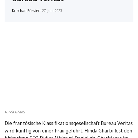
Krischan Förster
–
27. Juni 2023
HInda Gharbi
Die französische Klassifikationsgesellschaft Bureau Veritas
wird künftig von einer Frau geführt. Hinda Gharbi löst den
bisherigen CEO Didier Michaud-Daniel ab. Gharbi war im