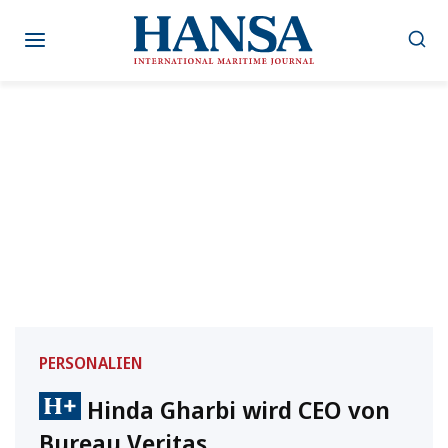
Zum
Inhalt
springen
PERSONALIEN
Hinda Gharbi wird CEO von
Bureau Veritas