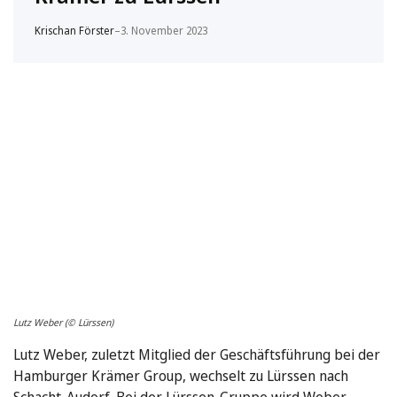
Krischan Förster
–
3. November 2023
Lutz Weber (© Lürssen)
Lutz Weber, zuletzt Mitglied der Geschäftsführung bei der
Hamburger Krämer Group, wechselt zu Lürssen nach
Schacht-Audorf. Bei der Lürssen-Gruppe wird Weber