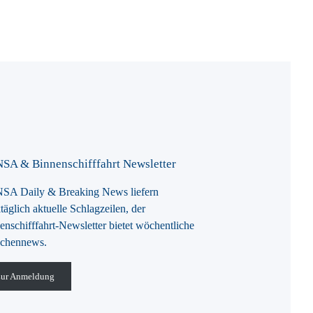
SA & Binnenschifffahrt Newsletter
A Daily & Breaking News liefern
täglich aktuelle Schlagzeilen, der
enschifffahrt-Newsletter bietet wöchentliche
chennews.
ur Anmeldung