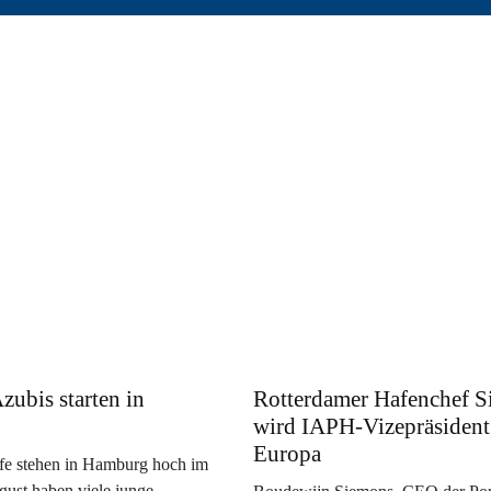
zubis starten in
Rotterdamer Hafenchef 
wird IAPH-Vizepräsident
Europa
fe stehen in Hamburg hoch im
ust haben viele junge