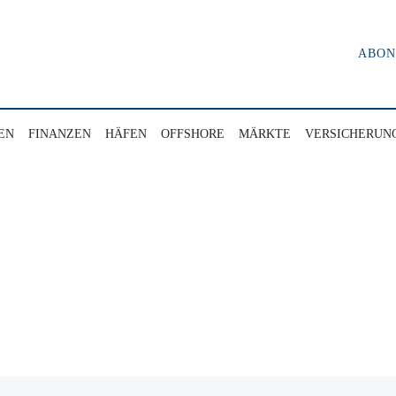
ABO
EN
FINANZEN
HÄFEN
OFFSHORE
MÄRKTE
VERSICHERUN