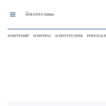
Zum
Inhalt
springen
SCHIFFFAHRT
SCHIFFBAU
SCHIFFSTECHNIK
PERSONALI