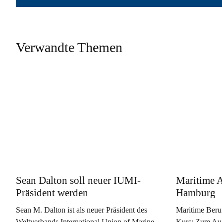
Verwandte Themen
Sean Dalton soll neuer IUMI-
Maritime A
Präsident werden
Hamburg
Sean M. Dalton ist als neuer Präsident des
Maritime Beru
Weltverbands International Union of Marine
Kurs: Zum Aug