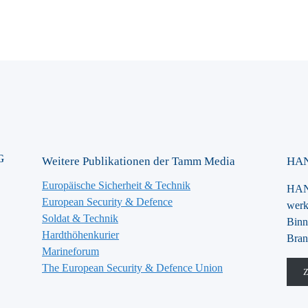
G
Weitere Publikationen der Tamm Media
HAN
Europäische Sicherheit & Technik
HANS
European Security & Defence
werk
Soldat & Technik
Binn
Hardthöhenkurier
Bran
Marineforum
The European Security & Defence Union
Z