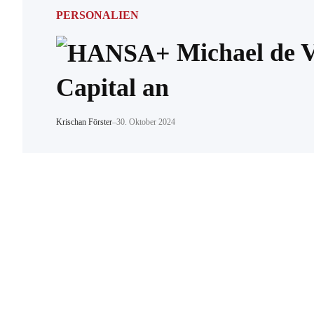
PERSONALIEN
Michael de V
Capital an
Krischan Förster
–
30. Oktober 2024