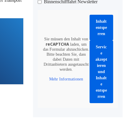
i Transport
Binnenschifffahrt Newsletter
Inhalt
entspe
rren
Sie müssen den Inhalt von
reCAPTCHA
laden, um
Servic
das Formular abzuschicken.
e
Bitte beachten Sie, dass
dabei Daten mit
akzept
Drittanbietern ausgetauscht
ieren
werden.
und
Inhalt
Mehr Informationen
e
entspe
rren