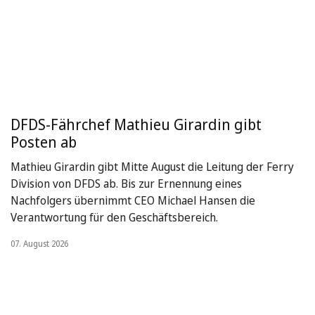
DFDS-Fährchef Mathieu Girardin gibt
Posten ab
Mathieu Girardin gibt Mitte August die Leitung der Ferry
Division von DFDS ab. Bis zur Ernennung eines
Nachfolgers übernimmt CEO Michael Hansen die
Verantwortung für den Geschäftsbereich.
07. August 2026