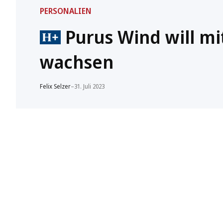
PERSONALIEN
Purus Wind will m
wachsen
Felix Selzer
–
31. Juli 2023