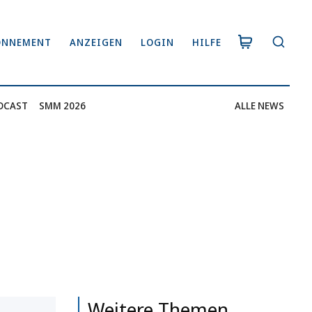
ONNEMENT
ANZEIGEN
LOGIN
HILFE
DCAST
SMM 2026
ALLE NEWS
Weitere Themen