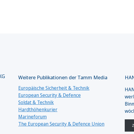
 KG
Weitere Publikationen der Tamm Media
HAN
Europäische Sicherheit & Technik
HANS
European Security & Defence
werk
Soldat & Technik
Binn
Hardthöhenkurier
wöc
Marineforum
The European Security & Defence Union
Z