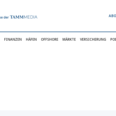
AB
FINANZEN
HÄFEN
OFFSHORE
MÄRKTE
VERSICHERUNG
PO