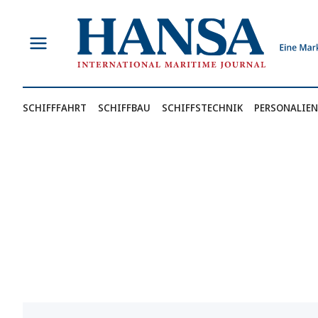
Zum
Inhalt
springen
SCHIFFFAHRT
SCHIFFBAU
SCHIFFSTECHNIK
PERSONALIEN