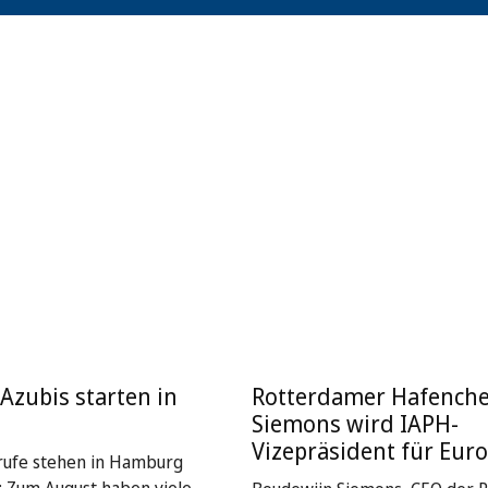
Azubis starten in
Rotterdamer Hafenche
Siemons wird IAPH-
Vizepräsident für Eur
rufe stehen in Hamburg