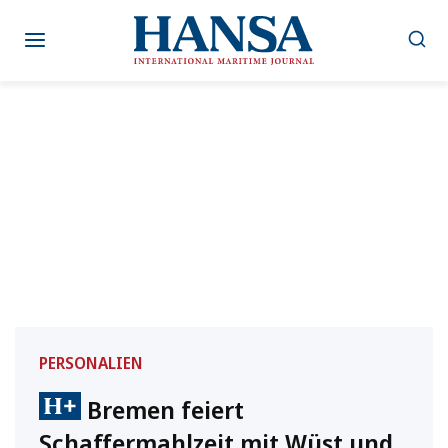
Zum
Inhalt
springen
PERSONALIEN
Bremen feiert
Schaffermahlzeit mit Wüst und