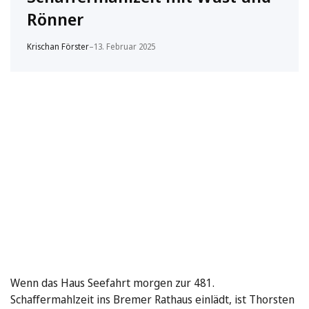
Rönner
Krischan Förster
–
13. Februar 2025
Wenn das Haus Seefahrt morgen zur 481.
Schaffermahlzeit ins Bremer Rathaus einlädt, ist Thorsten