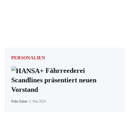
PERSONALIEN
Fährreederei
Scandlines präsentiert neuen
Vorstand
Felix Selzer
–
2. Mai 2024