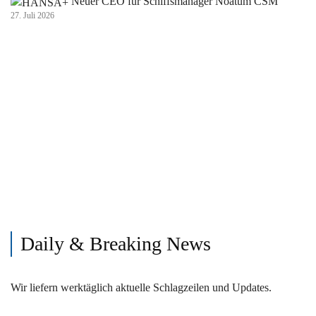
Neuer CEO für Schiffsmanager Noatum CSM
27. Juli 2026
Daily & Breaking News
Wir liefern werktäglich aktuelle Schlagzeilen und Updates.