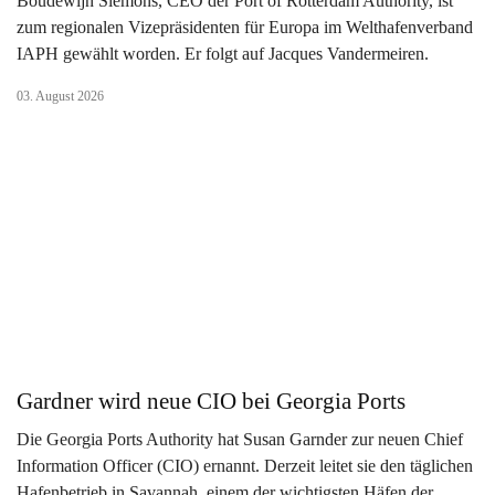
Boudewijn Siemons, CEO der Port of Rotterdam Authority, ist
zum regionalen Vizepräsidenten für Europa im Welthafenverband
IAPH gewählt worden. Er folgt auf Jacques Vandermeiren.
03. August 2026
Gardner wird neue CIO bei Georgia Ports
Die Georgia Ports Authority hat Susan Garnder zur neuen Chief
Information Officer (CIO) ernannt. Derzeit leitet sie den täglichen
Hafenbetrieb in Savannah, einem der wichtigsten Häfen der