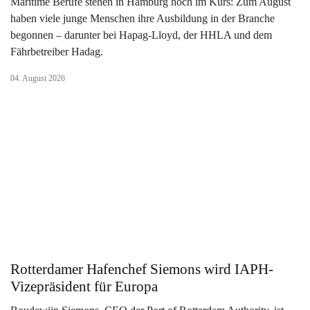
Maritime Berufe stehen in Hamburg hoch im Kurs: Zum August
haben viele junge Menschen ihre Ausbildung in der Branche
begonnen – darunter bei Hapag-Lloyd, der HHLA und dem
Fährbetreiber Hadag.
04. August 2026
Rotterdamer Hafenchef Siemons wird IAPH-
Vizepräsident für Europa