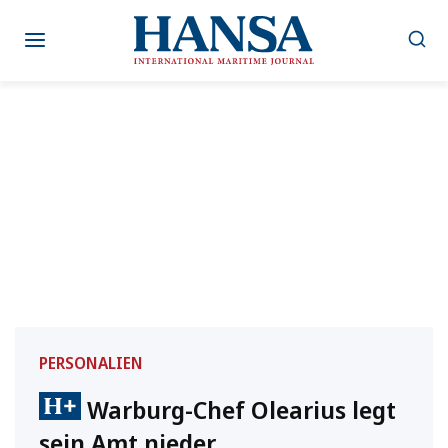
Zum
Inhalt
springen
PERSONALIEN
Warburg-Chef Olearius legt
sein Amt nieder