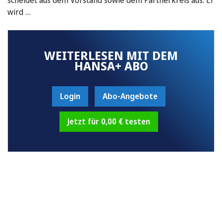
wird …
WEITERLESEN MIT DEM
HANSA+ ABO
Login
Abo-Angebote
Jetzt für 0,00 € testen