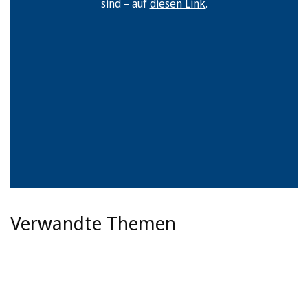
sind – auf
diesen Link
.
Verwandte Themen