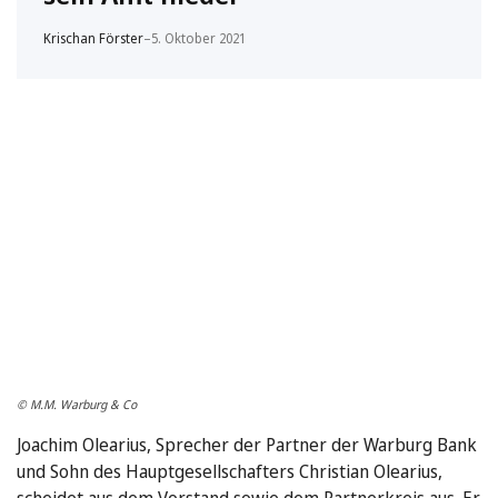
Krischan Förster
–
5. Oktober 2021
© M.M. Warburg & Co
Joachim Olearius, Sprecher der Partner der Warburg Bank
und Sohn des Hauptgesellschafters Christian Olearius,
scheidet aus dem Vorstand sowie dem Partnerkreis aus. Er