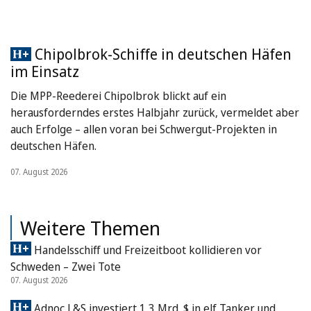
Chipolbrok-Schiffe in deutschen Häfen
im Einsatz
Die MPP-Reederei Chipolbrok blickt auf ein
herausforderndes erstes Halbjahr zurück, vermeldet aber
auch Erfolge – allen voran bei Schwergut-Projekten in
deutschen Häfen.
07. August 2026
Weitere Themen
Handelsschiff und Freizeitboot kollidieren vor
Schweden – Zwei Tote
07. August 2026
Adnoc L&S investiert 1,3 Mrd. $ in elf Tanker und