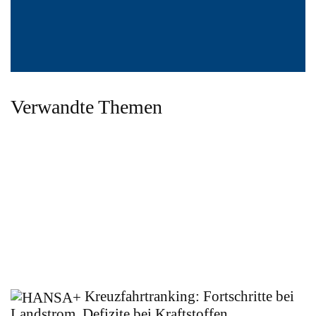
Verwandte Themen
Kreuzfahrtranking: Fortschritte bei
Landstrom, Defizite bei Kraftstoffen