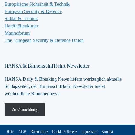
Europäische Sicherheit & Technik
European Security & Defence
Soldat & Technik
Hardthöhenkurier
Marineforum
The European Security & Defence Union
HANSA & Binnenschifffahrt Newsletter
HANSA Daily & Breaking News liefern werktäglich aktuelle
Schlagzeilen, der Binnenschifffahrt-Newsletter bietet
wöchentliche Branchennews.
Zur Anmeldung
Hilfe
AGB
Datenschutz
Cookie Präferenz
Impressum
Kontakt