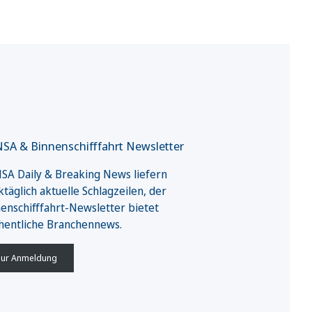
SA & Binnenschifffahrt Newsletter
A Daily & Breaking News liefern
täglich aktuelle Schlagzeilen, der
enschifffahrt-Newsletter bietet
hentliche Branchennews.
ur Anmeldung