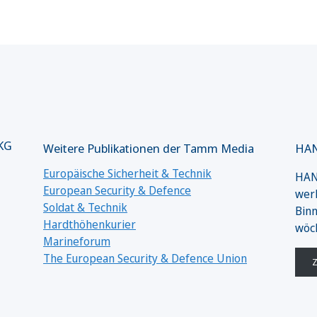
 KG
Weitere Publikationen der Tamm Media
HAN
Europäische Sicherheit & Technik
HANS
European Security & Defence
werk
Soldat & Technik
Binn
Hardthöhenkurier
wöc
Marineforum
The European Security & Defence Union
Z