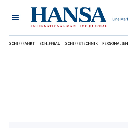
Zum
Inhalt
springen
SCHIFFFAHRT
SCHIFFBAU
SCHIFFSTECHNIK
PERSONALIEN