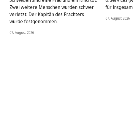
Zwei weitere Menschen wurden schwer
für insgesamt
verletzt. Der Kapitän des Frachters
07. August 2026
wurde festgenommen.
07. August 2026