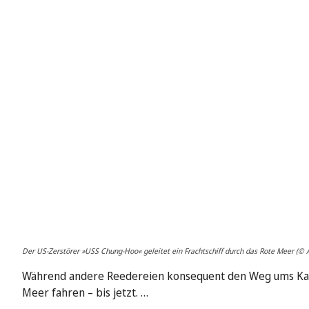
Der US-Zerstörer »USS Chung-Hoo« geleitet ein Frachtschiff durch das Rote Meer (© 
Während andere Reedereien konsequent den Weg ums Kap 
Meer fahren – bis jetzt. …