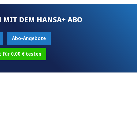
 MIT DEM HANSA+ ABO
Abo-Angebote
t für 0,00 € testen