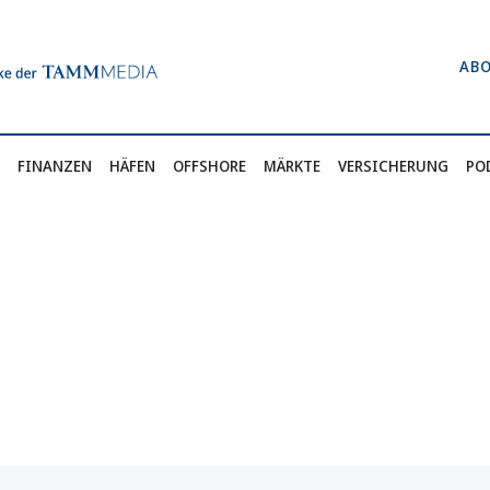
AB
FINANZEN
HÄFEN
OFFSHORE
MÄRKTE
VERSICHERUNG
PO