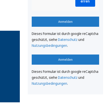
erren
Anmelden
Dieses Formular ist durch google reCaptcha
geschützt, siehe
Datenschutz
und
Nutzungsbedingungen
.
Anmelden
Dieses Formular ist durch google reCaptcha
geschützt, siehe
Datenschutz
und
Nutzungsbedingungen
.