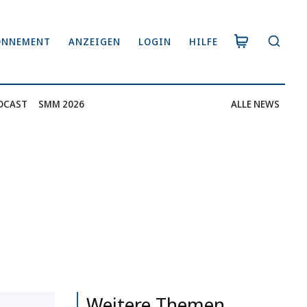
ONNEMENT
ANZEIGEN
LOGIN
HILFE
DCAST
SMM 2026
ALLE NEWS
Weitere Themen