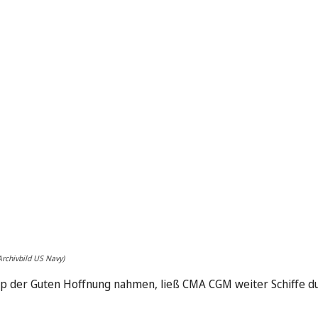
Archivbild US Navy)
der Guten Hoffnung nahmen, ließ CMA CGM weiter Schiffe du