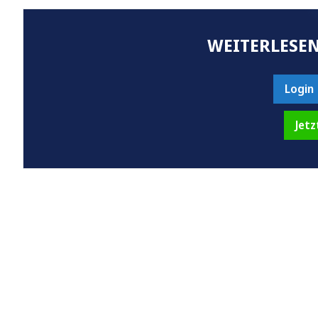
WEITERLESEN
Login
Jetz