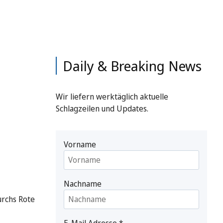
Daily & Breaking News
Wir liefern werktäglich aktuelle
Schlagzeilen und Updates.
Vorname
Nachname
rchs Rote
E-Mail Adresse
*