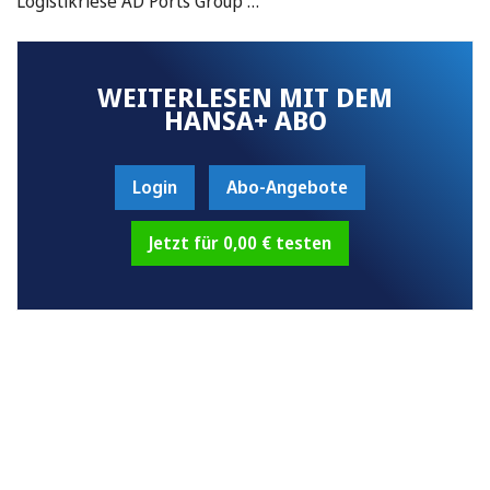
Logistikriese AD Ports Group …
WEITERLESEN MIT DEM
HANSA+ ABO
Login
Abo-Angebote
Jetzt für 0,00 € testen